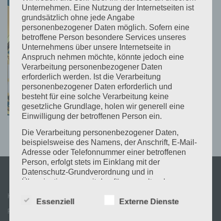
Unternehmen. Eine Nutzung der Internetseiten ist
grundsätzlich ohne jede Angabe
personenbezogener Daten möglich. Sofern eine
betroffene Person besondere Services unseres
Unternehmens über unsere Internetseite in
Anspruch nehmen möchte, könnte jedoch eine
Verarbeitung personenbezogener Daten
erforderlich werden. Ist die Verarbeitung
personenbezogener Daten erforderlich und
besteht für eine solche Verarbeitung keine
gesetzliche Grundlage, holen wir generell eine
Einwilligung der betroffenen Person ein.
Die Verarbeitung personenbezogener Daten,
beispielsweise des Namens, der Anschrift, E-Mail-
Adresse oder Telefonnummer einer betroffenen
Person, erfolgt stets im Einklang mit der
Datenschutz-Grundverordnung und in
Übereinstimmung mit den für uns geltenden
landesspezifischen Datenschutzbestimmungen.
Kontakt
Essenziell
Externe Dienste
Mittels dieser Datenschutzerklärung möchte unser
Partner & Links
Unternehmen die Öffentlichkeit über Art, Umfang